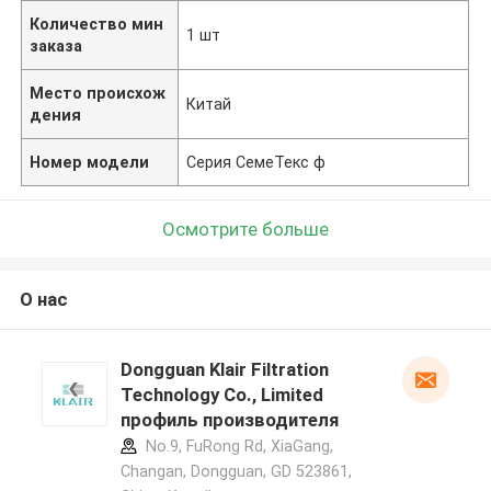
Количество мин
1 шт
заказа
Место происхож
Китай
дения
Номер модели
Серия СемеТекс ф
Осмотрите больше
О нас
Dongguan Klair Filtration
Technology Co., Limited
профиль производителя
No.9, FuRong Rd, XiaGang,
Changan, Dongguan, GD 523861,