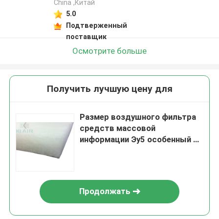
China ,Китай
5.0
Подтверженный
поставщик
Осмотрите больше
Получить лучшую цену для
Размер воздушного фильтра
средств массовой
информации Эу5 особенный на
будочка 2м кс 21м брызг/
картины
Продолжать