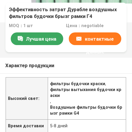
Эффективность затрат Дурабле воздушных
фильтров будочки брызг рамки Г4
многоразовая
MOQ：1 шт
Цена：negotiable
Лучшая цена
контактные
данные
Характер продукции
фильтры будочки краски
,
фильтры вытыхания будочки кр
аски
Высокий свет:
,
Воздушные фильтры будочки бр
ызг рамки G4
Время доставки
5-8 дней