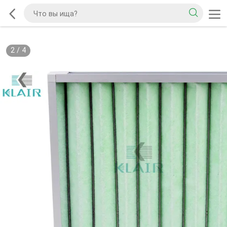
2
/
4