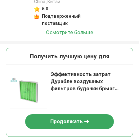
China ,Китай
5.0
Подтверженный
поставщик
Осмотрите больше
Получить лучшую цену для
Эффективность затрат
Дурабле воздушных
фильтров будочки брызг
рамки Г4 многоразовая
Продолжать