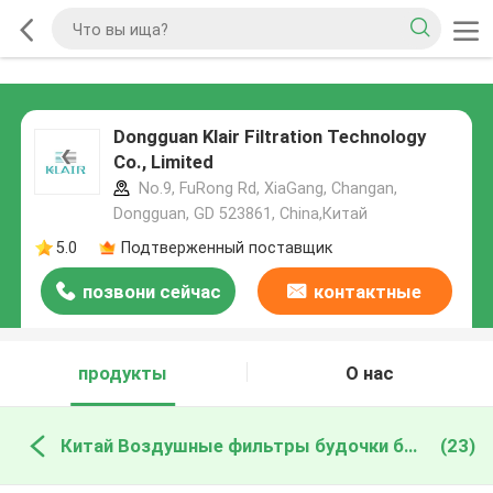
Dongguan Klair Filtration Technology
Co., Limited
No.9, FuRong Rd, XiaGang, Changan,
Dongguan, GD 523861, China,Китай
5.0
Подтверженный поставщик
позвони сейчас
контактные
данные
продукты
О нас
Китай Воздушные фильтры будочки брызг
(23)