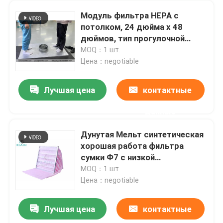
Модуль фильтра HEPA с
потолком, 24 дюйма х 48
дюймов, тип прогулочной
поверхности
MOQ：1 шт.
Цена：negotiable
Лучшая цена
контактные
данные
Дунутая Мельт синтетическая
хорошая работа фильтра
сумки Ф7 с низкой
стоимостью энергии
MOQ：1 шт
Цена：negotiable
Лучшая цена
контактные