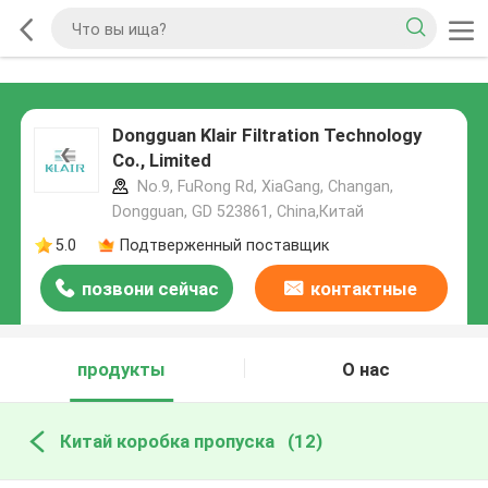
Dongguan Klair Filtration Technology
Co., Limited
No.9, FuRong Rd, XiaGang, Changan,
Dongguan, GD 523861, China,Китай
5.0
Подтверженный поставщик
позвони сейчас
контактные
данные
продукты
О нас
Китай коробка пропуска
(12)