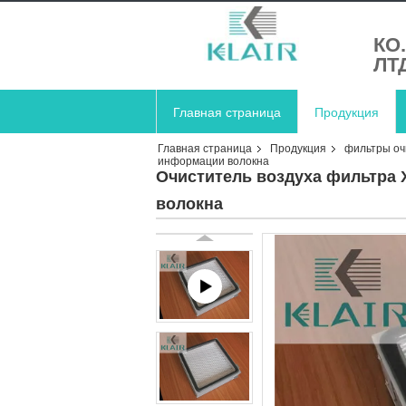
КО
ЛТ
Главная страница
Продукция
Главная страница
Продукция
фильтры оч
информации волокна
Очиститель воздуха фильтра 
волокна