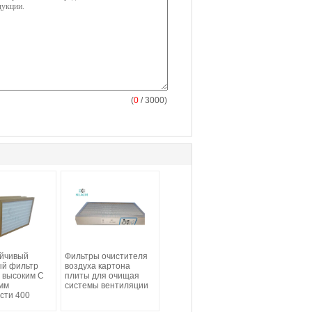
(
0
/ 3000)
йчивый
Фильтры очистителя
й фильтр
воздуха картона
с высоким С
плиты для очищая
0мм
системы вентиляции
сти 400