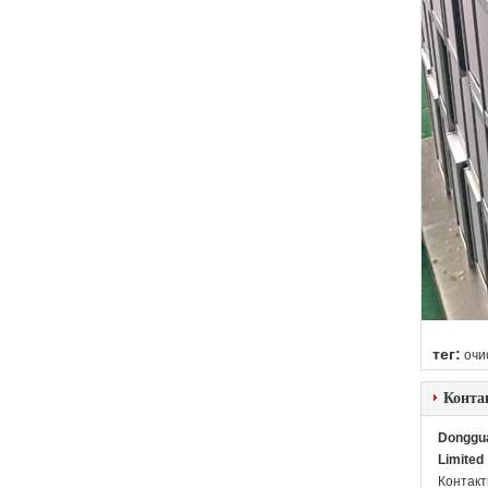
тег:
очи
Конта
Dongguan
Limited
Контакт