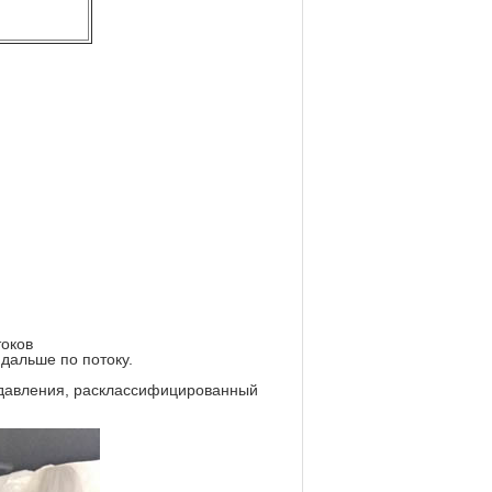
токов
дальше по потоку.
 давления, расклассифицированный