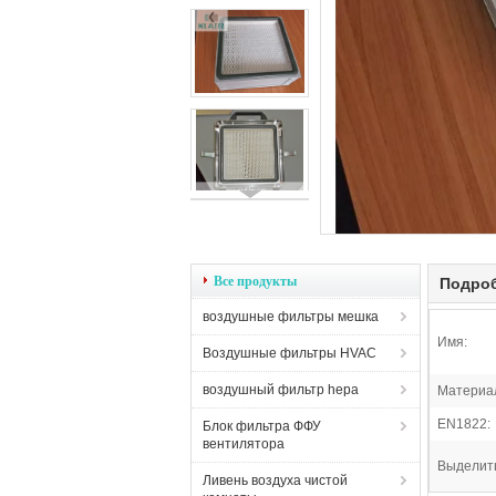
Все продукты
Подроб
воздушные фильтры мешка
Имя:
Воздушные фильтры HVAC
воздушный фильтр hepa
Материал
EN1822:
Блок фильтра ФФУ
вентилятора
Выделит
Ливень воздуха чистой