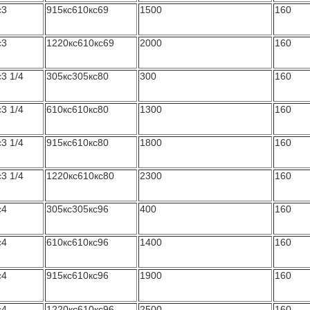
с3
915кс610кс69
1500
160
с3
1220кс610кс69
2000
160
3 1/4
305кс305кс80
300
160
3 1/4
610кс610кс80
1300
160
3 1/4
915кс610кс80
1800
160
3 1/4
1220кс610кс80
2300
160
с4
305кс305кс96
400
160
с4
610кс610кс96
1400
160
с4
915кс610кс96
1900
160
с4
1220кс610кс96
2500
160