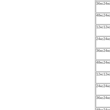
36кс24к
48кс24к
12кс12кс
24кс24кс
36кс24кс
48кс24кс
12кс12к
24кс24к
36кс24к
48кс24к