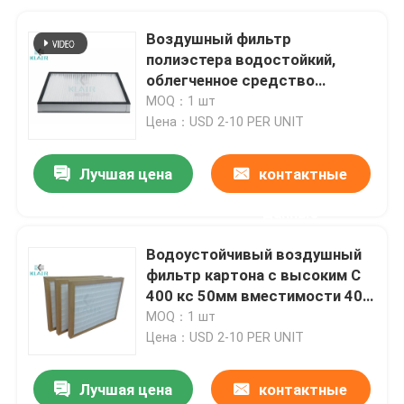
Воздушный фильтр
полиэстера водостойкий,
облегченное средство
плиссированный фильтр
MOQ：1 шт
панели
Цена：USD 2-10 PER UNIT
Лучшая цена
контактные
данные
Водоустойчивый воздушный
фильтр картона с высоким С
400 кс 50мм вместимости 400
пыли
MOQ：1 шт
Цена：USD 2-10 PER UNIT
Лучшая цена
контактные