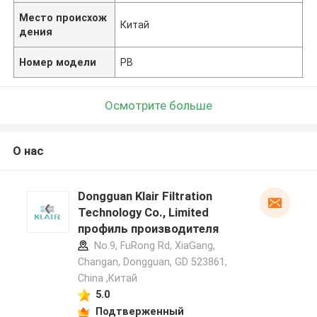
Место происхож
Китай
дения
Номер модели
PB
Осмотрите больше
О нас
Dongguan Klair Filtration
Technology Co., Limited
профиль производителя
No.9, FuRong Rd, XiaGang,
Changan, Dongguan, GD 523861,
China ,Китай
5.0
Подтверженный