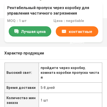
Рентабельный пропуск через коробку для
управления частичного загрязнения
MOQ：1 шт
Цена：negotiable
Лучшая цена
контактные
данные
Характер продукции
пройдите через коробку
,
Высокий свет:
комната коробки пропуска чиста
я
Время доставки
5-8 дней
Количество мин
1 шт
заказа