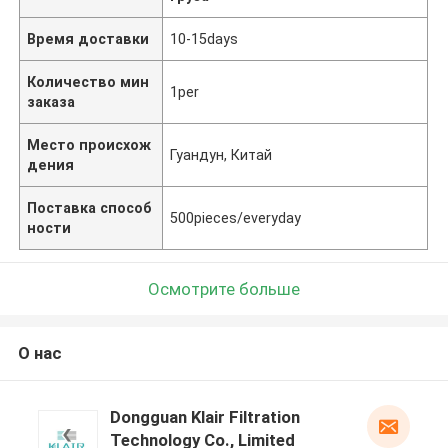
Время доставки
10-15days
Количество мин
1per
заказа
Место происхож
Гуандун, Китай
дения
Поставка способ
500pieces/everyday
ности
Осмотрите больше
О нас
Dongguan Klair Filtration
Technology Co., Limited