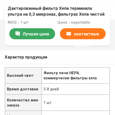
Дактированный фильтр Хепа терминала
ультра на 0,3 микронах, фильтрах Хепа чистой
комнаты
MOQ：1 шт
Цена：negotiable
Лучшая цена
контактные
данные
Характер продукции
Фильтр печи HEPA
,
Высокий свет:
коммерчески фильтры хэпа
Время доставки
5-8 дней
Количество мин
1 шт
заказа