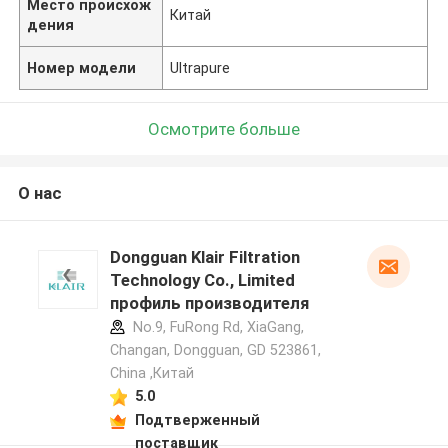
Место происхож
Китай
дения
Номер модели
Ultrapure
Осмотрите больше
О нас
Dongguan Klair Filtration
Technology Co., Limited
профиль производителя
No.9, FuRong Rd, XiaGang,
Changan, Dongguan, GD 523861,
China ,Китай
5.0
Подтверженный
поставщик