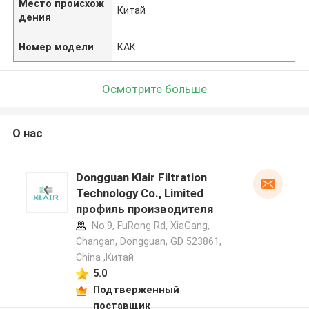
Место происхож
Китай
дения
Номер модели
КАК
Осмотрите больше
О нас
Dongguan Klair Filtration
Technology Co., Limited
профиль производителя
No.9, FuRong Rd, XiaGang,
Changan, Dongguan, GD 523861,
China ,Китай
5.0
Подтверженный
поставщик