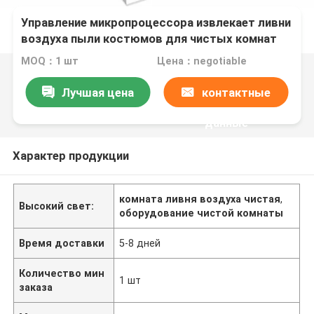
Управление микропроцессора извлекает ливни
воздуха пыли костюмов для чистых комнат
MOQ：1 шт
Цена：negotiable
Лучшая цена
контактные
данные
Характер продукции
комната ливня воздуха чистая
,
Высокий свет:
оборудование чистой комнаты
Время доставки
5-8 дней
Количество мин
1 шт
заказа