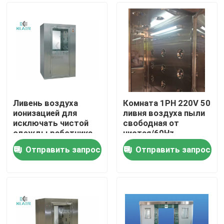
Ливень воздуха
Комната 1PH 220V 50
ионизацией для
ливня воздуха пыли
исключать чистой
свободная от
одежды работника
чистая/60Hz
статический
Отправить запрос
Отправить запрос
Дом
Продукты
О нас