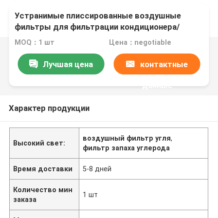
Устранимые плиссированные воздушные
фильтры для фильтрации кондиционера/
перегаров заварки
MOQ：1 шт
Цена：negotiable
Лучшая цена
контактные
данные
Характер продукции
воздушный фильтр угля
,
Высокий свет:
фильтр запаха углерода
Время доставки
5-8 дней
Количество мин
1 шт
заказа