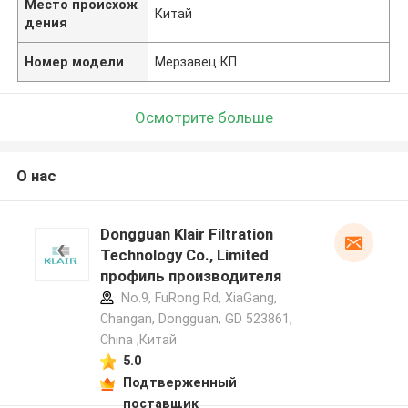
Место происхож
Китай
дения
Номер модели
Мерзавец КП
Осмотрите больше
О нас
Dongguan Klair Filtration
Technology Co., Limited
профиль производителя
No.9, FuRong Rd, XiaGang,
Changan, Dongguan, GD 523861,
China ,Китай
5.0
Подтверженный
поставщик